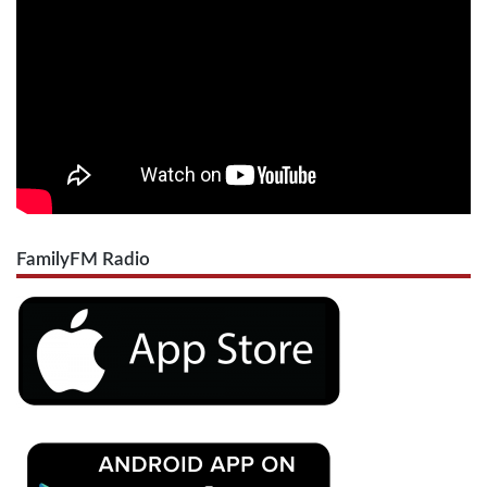
FamilyFM Radio