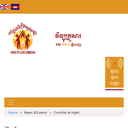
Skip
to
content
ផ្សាយ
ផ្ទាល់
បញ្ឈប់
Home
» News & Events » Comfort at night