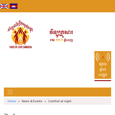
Skip
to
content
ផ្សាយ
ផ្ទាល់
បញ្ឈប់
Home
» News & Events » Comfort at night