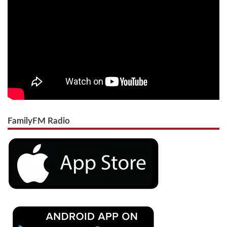
FamilyFM Radio