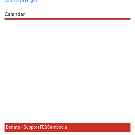
Comfort at night
Calendar
Donate - Support FEBCambodia