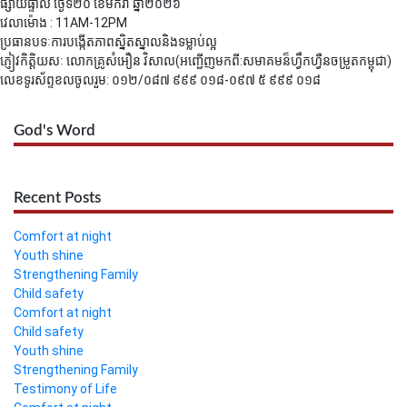
ផ្សាយផ្ទាល់ ថ្ងៃទី២០ ខែមករា ឆ្នាំ២០២៦
វេលាម៉ោង : 11AM-12PM
ប្រធានបទៈការបង្កើតភាពស្និតស្នាលនិងទម្លាប់ល្អ
ភ្ញៀវកិត្តិយសៈ លោកគ្រូ​សំអឿន​ វិសាល(អញ្ជើញមកពី:សមាគមន៏ហ្វឹកហ្វឺនចម្រូតកម្ពុជា)
លេខទូរស័ព្ទខលចូលរួម: ០១២/០៨៧ ៩៩៩ ០១៨-០៩៧ ៥ ៩៩៩ ០១៨
God's Word
Recent Posts
Comfort at night
Youth shine
Strengthening Family
Child safety
Comfort at night
Child safety
Youth shine
Strengthening Family
Testimony of Life