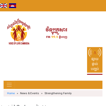
Skip
to
content
ផ្សាយ
ផ្ទាល់
បញ្ឈប់
Home
» News & Events » Strengthening Family