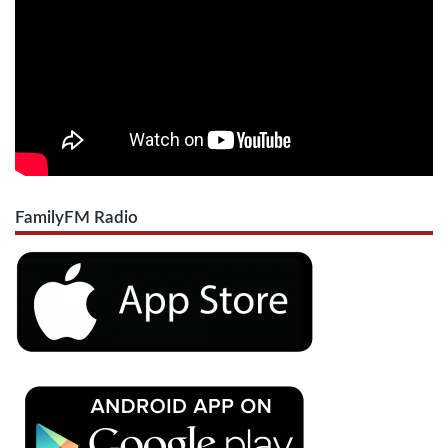
FamilyFM Radio