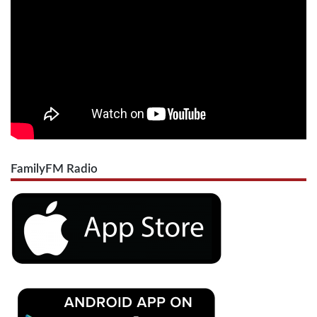
FamilyFM Radio