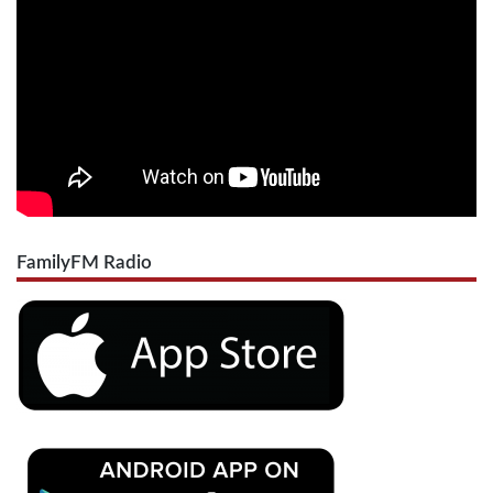
FamilyFM Radio