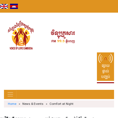
Skip
to
content
ផ្សាយ
ផ្ទាល់
បញ្ឈប់
Home
» News & Events » Comfort at Night