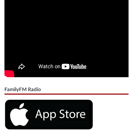
FamilyFM Radio