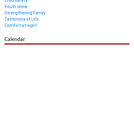
Child safety
Youth shine
Strengthening Family
Testimony of Life
Comfort at night
Calendar