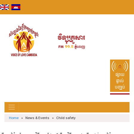
Skip
to
content
ផ្សាយ
ផ្ទាល់
បញ្ឈប់
Home
» News & Events » Child safety