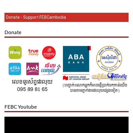
Donate - Support FEBCambodia
Donate
FEBC Youtube