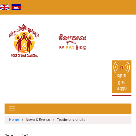
Skip
to
content
ផ្សាយ
ផ្ទាល់
បញ្ឈប់
Home
» News & Events » Testimony of Life