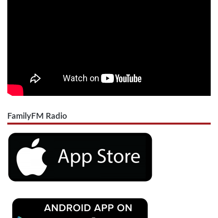
FamilyFM Radio