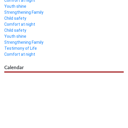
Comfort at night
Youth shine
Strengthening Family
Child safety
Comfort at night
Child safety
Youth shine
Strengthening Family
Testimony of Life
Comfort at night
Calendar