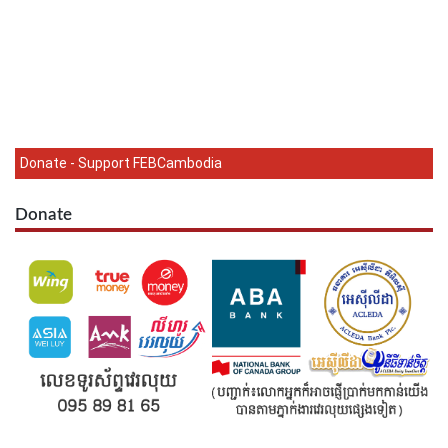
Donate - Support FEBCambodia
Donate